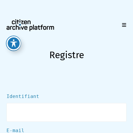
Skip
to
content
Registre
Identifiant
E-mail