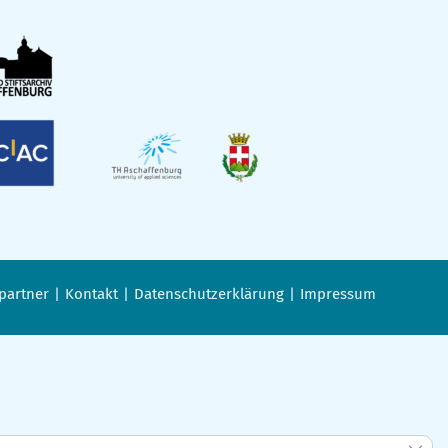
partner
Kontakt
Datenschutzerklärung
Impressum
GDPR