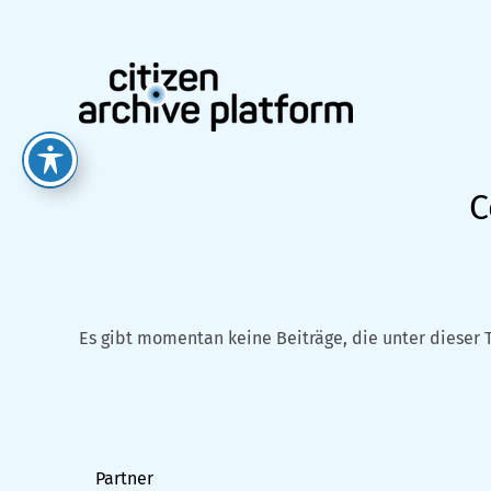
Zum
Inhalt
springen
C
Es gibt momentan keine Beiträge, die unter dieser 
Partner