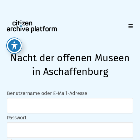
Zum
Inhalt
springen
Nacht der offenen Museen
in Aschaffenburg
Benutzername oder E-Mail-Adresse
Passwort