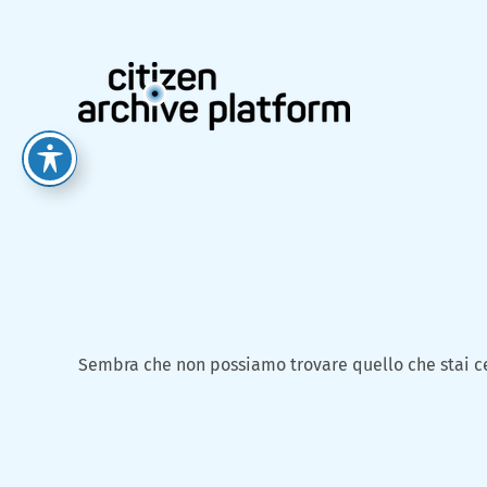
Salta
al
contenuto
Sembra che non possiamo trovare quello che stai c