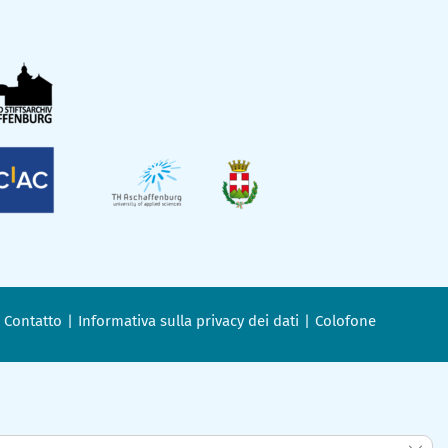
Contatto
Informativa sulla privacy dei dati
Colofone
Clos