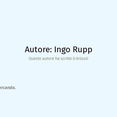
Autore:
Ingo Rupp
Questo autore ha scritto 0 Articoli
ercando.