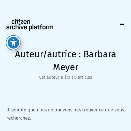
Skip
to
content
Auteur/autrice :
Barbara
Meyer
Cet auteur a écrit 0 articles
Il semble que nous ne pouvons pas trouver ce que vous
recherchez.