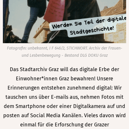
Fotografin: unbekannt, I F 646/2, STICHWORT. Archiv der Frauen-
und Lesbenbewegung - Bestand DLG DOKU Graz
Das Stadtarchiv Graz will das digitale Erbe der
Einwohner*innen Graz bewahren! Unsere
Erinnerungen entstehen zunehmend digital: Wir
tauschen uns über E-mails aus, nehmen Fotos mit
dem Smartphone oder einer Digitalkamera auf und
posten auf Social Media Kanälen. Vieles davon wird
einmal für die Erforschung der Grazer