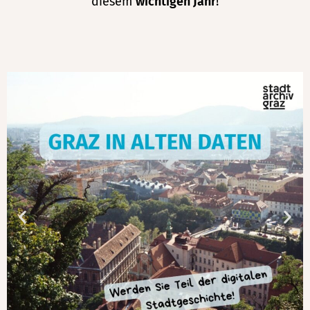
diesem
wichtigen Jahr
!