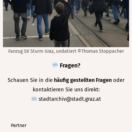
r
Empfang GAK Grazer Rathaus, 2004 ©Herbert Rienessel
Fragen?
Schauen Sie in die
häufig gestellten Fragen
oder
kontaktieren Sie uns direkt:
stadtarchiv@stadt.graz.at
Partner