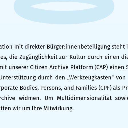
ation mit direkter Bürger:innenbeteiligung steht
st es, die Zugänglichkeit zur Kultur durch einen d
it unserer Citizen Archive Platform (CAP) einen
t Unterstützung durch den „Werkzeugkasten“ von 
porate Bodies, Persons, and Families (CPF) als P
Archive widmen. Um Multidimensionalität sow
tten wir um Ihre Mitwirkung.