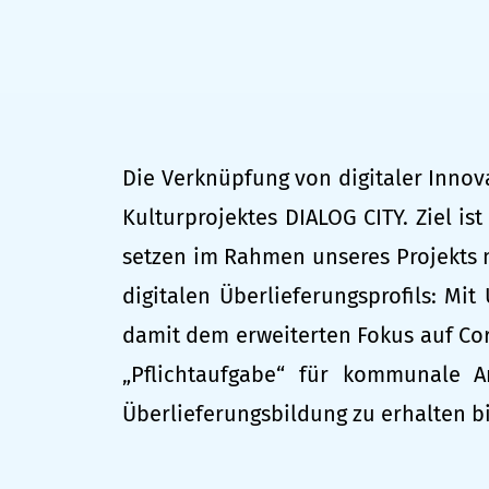
Die Verknüpfung von digitaler Innov
Kulturprojektes
DIALOG CITY
. Ziel i
setzen im Rahmen unseres Projekts m
digitalen Überlieferungsprofils: Mi
damit dem erweiterten Fokus auf Cor
„Pflichtaufgabe“ für kommunale 
Überlieferungsbildung zu erhalten bi