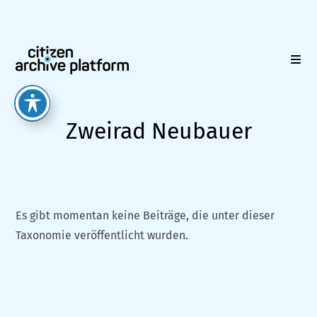
Zum
Inhalt
springen
Zweirad Neubauer
Es gibt momentan keine Beiträge, die unter dieser
Taxonomie veröffentlicht wurden.