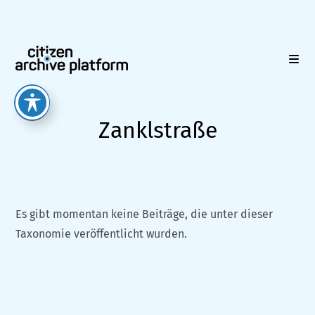
Zum
Inhalt
springen
Zanklstraße
Es gibt momentan keine Beiträge, die unter dieser
Taxonomie veröffentlicht wurden.