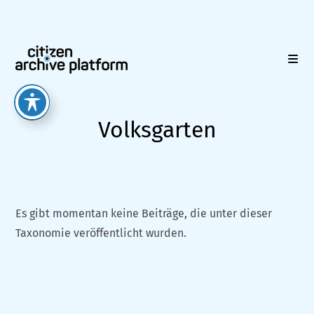
Zum
Inhalt
springen
Volksgarten
Es gibt momentan keine Beiträge, die unter dieser
Taxonomie veröffentlicht wurden.