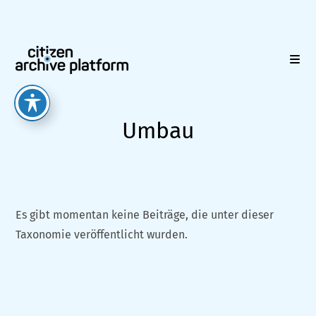
Zum
Inhalt
springen
Umbau
Es gibt momentan keine Beiträge, die unter dieser
Taxonomie veröffentlicht wurden.