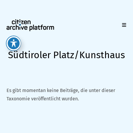
Zum
Inhalt
springen
Südtiroler Platz/Kunsthaus
Es gibt momentan keine Beiträge, die unter dieser
Taxonomie veröffentlicht wurden.