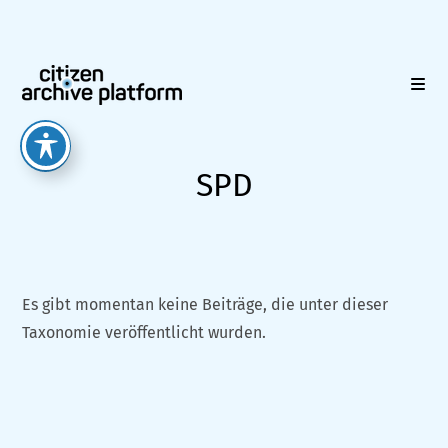
Zum
Inhalt
springen
SPD
Es gibt momentan keine Beiträge, die unter dieser
Taxonomie veröffentlicht wurden.