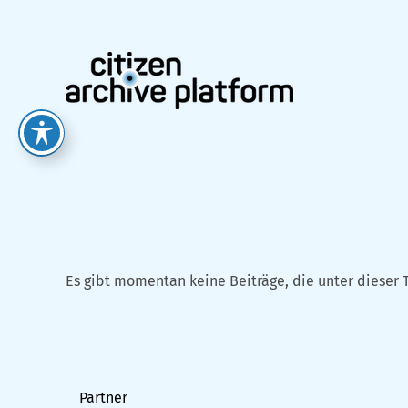
Zum
Inhalt
springen
Es gibt momentan keine Beiträge, die unter dieser 
Partner