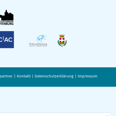
partner
Kontakt
Datenschutzerklärung
Impressum
GDPR