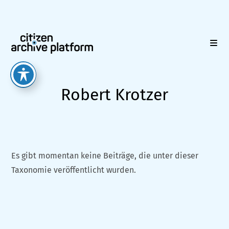
Zum
Inhalt
springen
Robert Krotzer
Es gibt momentan keine Beiträge, die unter dieser
Taxonomie veröffentlicht wurden.