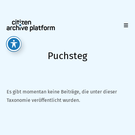
Zum
Inhalt
springen
Puchsteg
Es gibt momentan keine Beiträge, die unter dieser
Taxonomie veröffentlicht wurden.