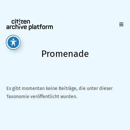
Zum
Inhalt
springen
Promenade
Es gibt momentan keine Beiträge, die unter dieser
Taxonomie veröffentlicht wurden.