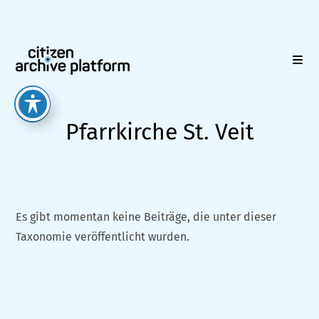
Zum
Inhalt
springen
Pfarrkirche St. Veit
Es gibt momentan keine Beiträge, die unter dieser
Taxonomie veröffentlicht wurden.