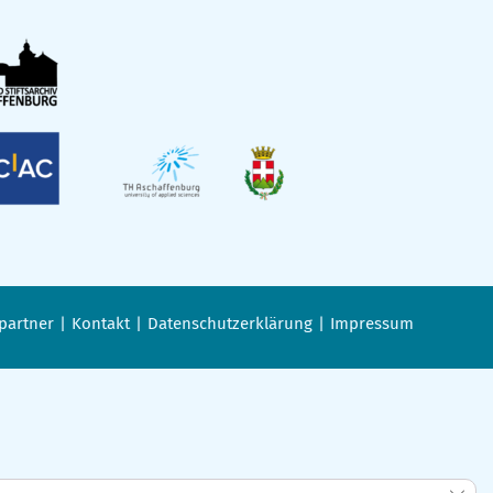
partner
Kontakt
Datenschutzerklärung
Impressum
GDPR