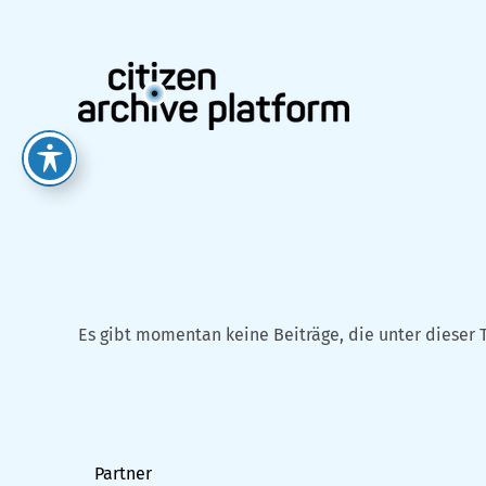
Zum
Inhalt
springen
Es gibt momentan keine Beiträge, die unter dieser 
Partner