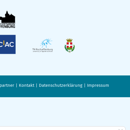
partner
Kontakt
Datenschutzerklärung
Impressum
GDPR