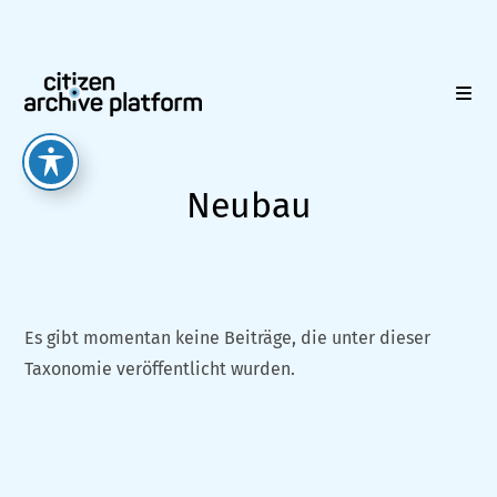
Zum
Inhalt
springen
Neubau
Es gibt momentan keine Beiträge, die unter dieser
Taxonomie veröffentlicht wurden.