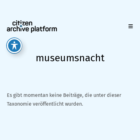
Zum
Inhalt
springen
museumsnacht
Es gibt momentan keine Beiträge, die unter dieser
Taxonomie veröffentlicht wurden.