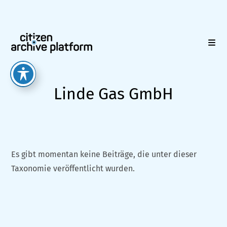
Zum
Inhalt
springen
Linde Gas GmbH
Es gibt momentan keine Beiträge, die unter dieser
Taxonomie veröffentlicht wurden.