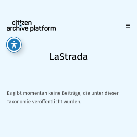
Zum
Inhalt
springen
LaStrada
Es gibt momentan keine Beiträge, die unter dieser
Taxonomie veröffentlicht wurden.