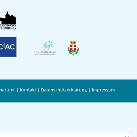
partner
Kontakt
Datenschutzerklärung
Impressum
GDPR