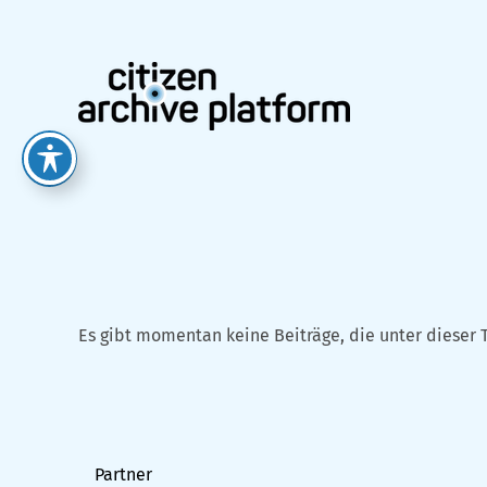
Zum
Inhalt
springen
Es gibt momentan keine Beiträge, die unter dieser 
Partner