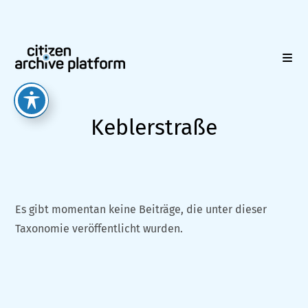
Zum
Inhalt
springen
Keblerstraße
Es gibt momentan keine Beiträge, die unter dieser
Taxonomie veröffentlicht wurden.