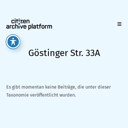
Zum
Inhalt
springen
Göstinger Str. 33A
Es gibt momentan keine Beiträge, die unter dieser
Taxonomie veröffentlicht wurden.