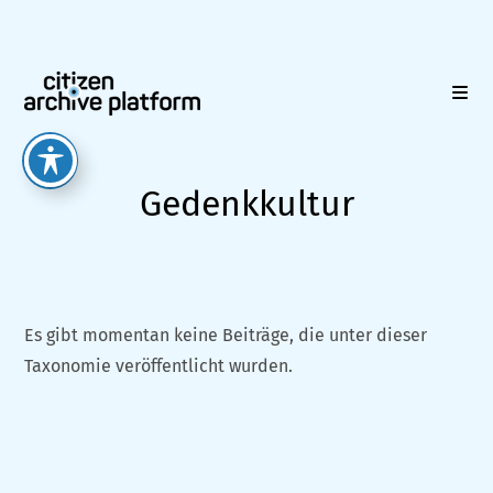
Zum
Inhalt
springen
Gedenkkultur
Es gibt momentan keine Beiträge, die unter dieser
Taxonomie veröffentlicht wurden.