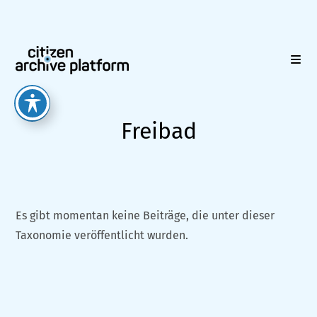
Zum
Inhalt
springen
Freibad
Es gibt momentan keine Beiträge, die unter dieser
Taxonomie veröffentlicht wurden.