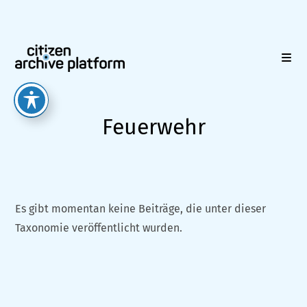
Zum
Inhalt
springen
Feuerwehr
Es gibt momentan keine Beiträge, die unter dieser
Taxonomie veröffentlicht wurden.