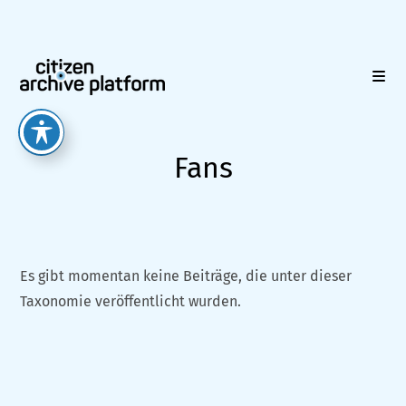
Zum
Inhalt
springen
Fans
Es gibt momentan keine Beiträge, die unter dieser
Taxonomie veröffentlicht wurden.