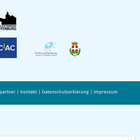
partner
Kontakt
Datenschutzerklärung
Impressum
GDPR