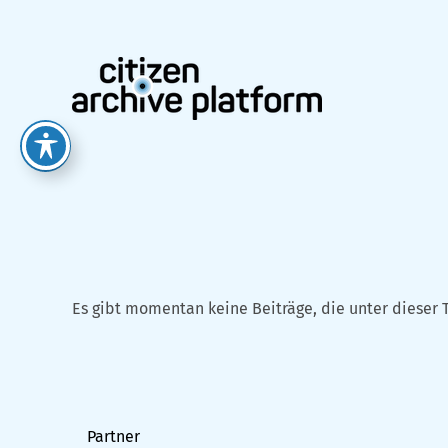
Zum
Inhalt
springen
Es gibt momentan keine Beiträge, die unter dieser 
Partner