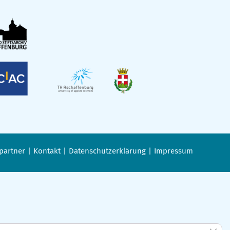
partner
Kontakt
Datenschutzerklärung
Impressum
GDPR