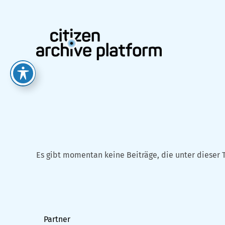
Zum
Inhalt
springen
Es gibt momentan keine Beiträge, die unter dieser 
Partner