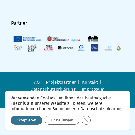
Partner
FAQ
Projektpartner
Kontakt
Datenschutzerklärung
Impressum
Wir verwenden Cookies, um Ihnen das bestmögliche
Erlebnis auf unserer Website zu bieten. Weitere
Informationen finden Sie in unserer
Datenschutzerklärung
.
GDPR Cookie-Banner sch
Akzeptieren
Einstellungen