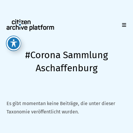
Zum
Inhalt
springen
#Corona Sammlung
Aschaffenburg
Es gibt momentan keine Beiträge, die unter dieser
Taxonomie veröffentlicht wurden.