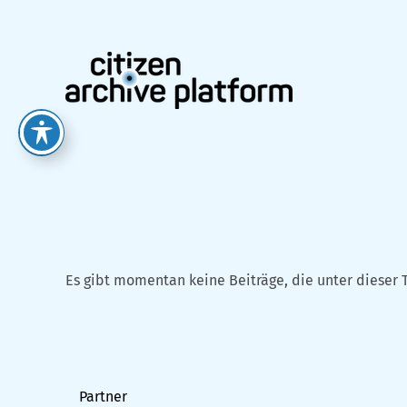
Zum
Inhalt
springen
Es gibt momentan keine Beiträge, die unter dieser 
Partner