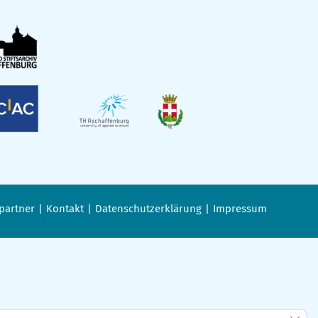
partner
Kontakt
Datenschutzerklärung
Impressum
GDPR