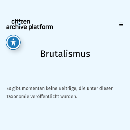
Zum
Inhalt
springen
Brutalismus
Es gibt momentan keine Beiträge, die unter dieser
Taxonomie veröffentlicht wurden.