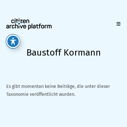
Zum
Inhalt
springen
Baustoff Kormann
Es gibt momentan keine Beiträge, die unter dieser
Taxonomie veröffentlicht wurden.