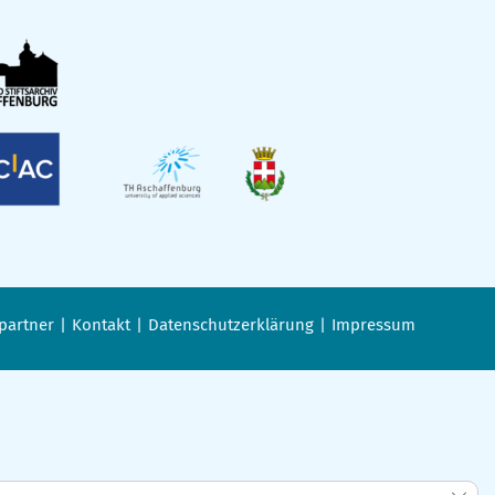
partner
Kontakt
Datenschutzerklärung
Impressum
GDPR