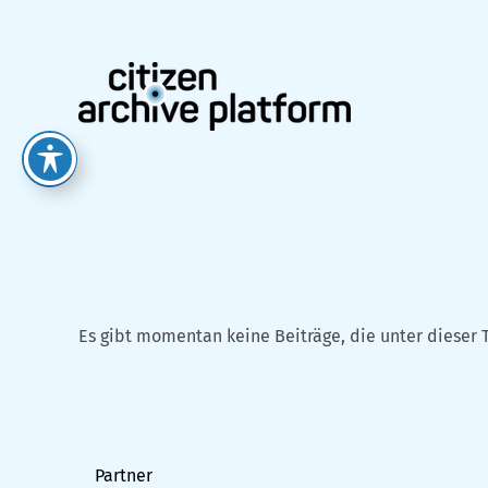
Zum
Inhalt
springen
Es gibt momentan keine Beiträge, die unter dieser 
Partner