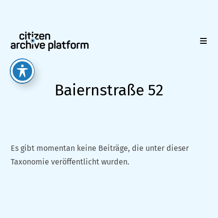
Zum
Inhalt
springen
Baiernstraße 52
Es gibt momentan keine Beiträge, die unter dieser
Taxonomie veröffentlicht wurden.