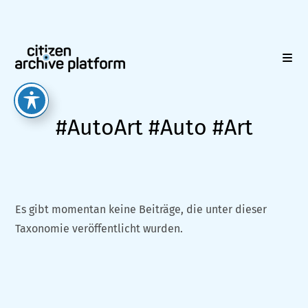
Zum
Inhalt
springen
#AutoArt #Auto #Art
Es gibt momentan keine Beiträge, die unter dieser
Taxonomie veröffentlicht wurden.