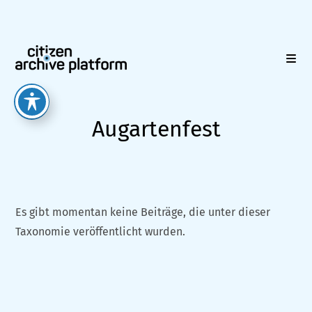
Zum
Inhalt
springen
Augartenfest
Es gibt momentan keine Beiträge, die unter dieser
Taxonomie veröffentlicht wurden.