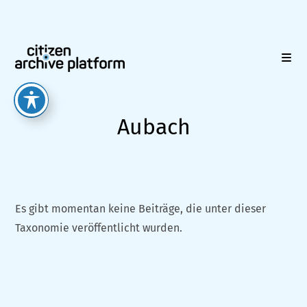
Zum
Inhalt
springen
Aubach
Es gibt momentan keine Beiträge, die unter dieser
Taxonomie veröffentlicht wurden.