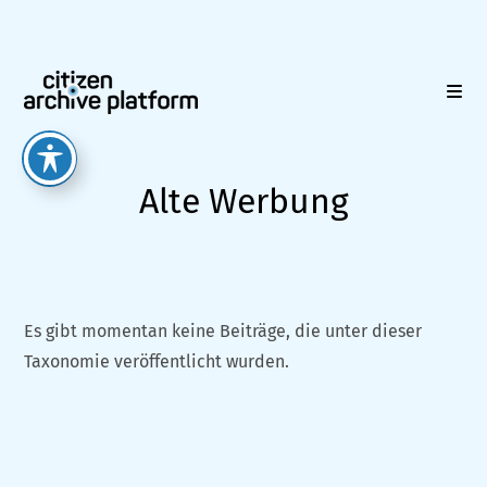
Zum
Inhalt
springen
Alte Werbung
Es gibt momentan keine Beiträge, die unter dieser
Taxonomie veröffentlicht wurden.