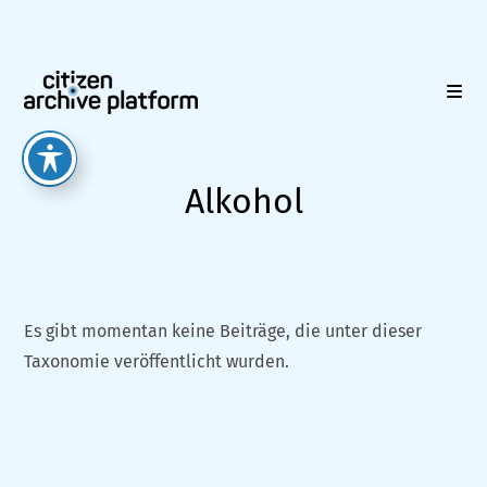
Zum
Inhalt
springen
Alkohol
Es gibt momentan keine Beiträge, die unter dieser
Taxonomie veröffentlicht wurden.