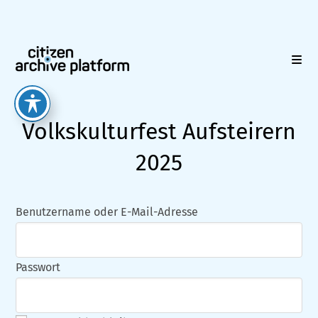
Zum
Inhalt
springen
Volkskulturfest Aufsteirern
2025
Benutzername oder E-Mail-Adresse
Passwort