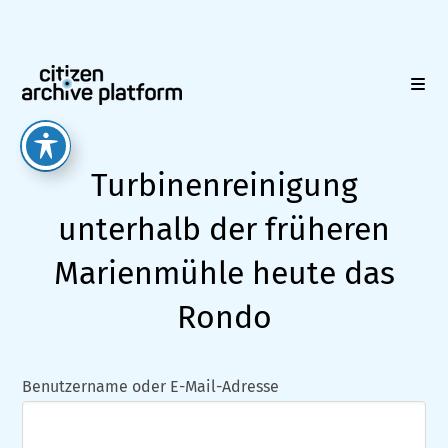
Zum
Inhalt
springen
Turbinenreinigung
unterhalb der früheren
Marienmühle heute das
Rondo
Benutzername oder E-Mail-Adresse