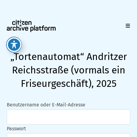
Zum
Inhalt
springen
„Tortenautomat“ Andritzer
Reichsstraße (vormals ein
Friseurgeschäft), 2025
Benutzername oder E-Mail-Adresse
Passwort