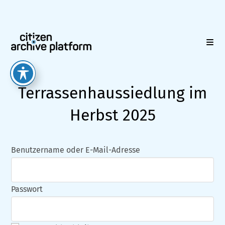
Zum
Inhalt
springen
Terrassenhaussiedlung im
Herbst 2025
Benutzername oder E-Mail-Adresse
Passwort