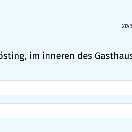
STAR
östing, im inneren des Gasthaus