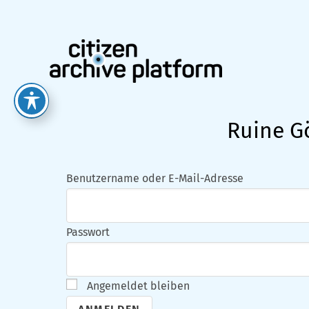
Zum
Inhalt
springen
Ruine G
Benutzername oder E-Mail-Adresse
Passwort
Angemeldet bleiben