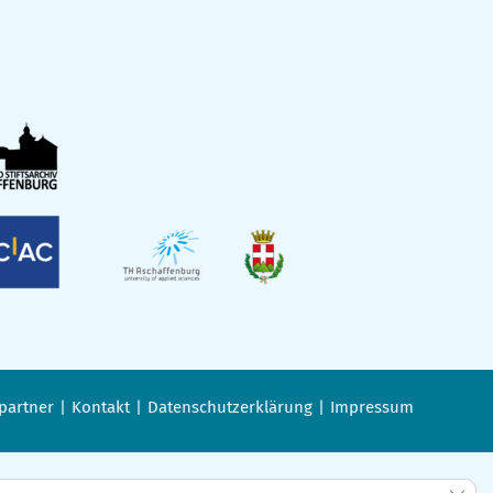
partner
Kontakt
Datenschutzerklärung
Impressum
GDPR