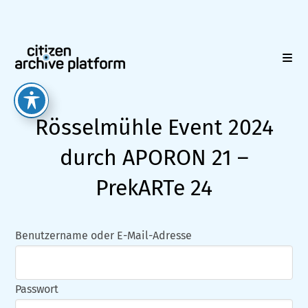
Zum
Inhalt
springen
Rösselmühle Event 2024
durch APORON 21 –
PrekARTe 24
Benutzername oder E-Mail-Adresse
Passwort